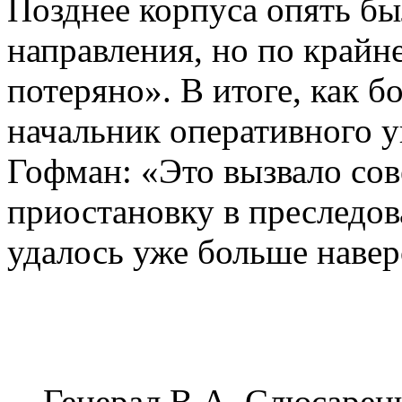
Позднее корпуса опять б
направления, но по крайн
потеряно». В итоге, как б
начальник оперативного у
Гофман: «Это вызвало с
приостановку в преследов
удалось уже больше навер
Генерал В.А. Слюсарен