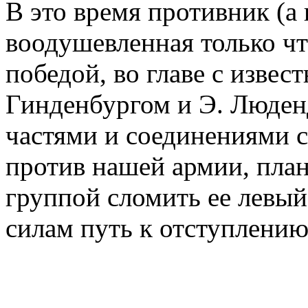
В это время противник (а
воодушевленная только ч
победой, во главе с изве
Гинденбургом и Э. Люде
частями и соединениями с
против нашей армии, пла
группой сломить ее левый
силам путь к отступлению