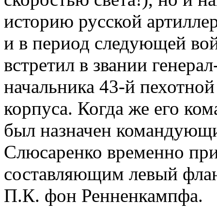
историю русской артиллер
и в период следующей во
встретил в звании генера
начальника 43-й пехотной
корпуса. Когда же его ко
был назначен командующи
Слюсаренко временно при
составляющим левый флан
П.К. фон Ренненкампфа.