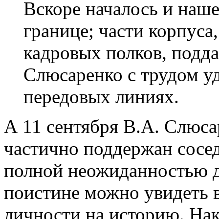
Вскоре началось и наше
границе; части корпуса,
кадровых полков, подда
Слюсаренко с трудом уд
передовых линиях.
А 11 сентября В.А. Слюса
частично поддержан сосед
полной неожиданностью д
поистине можно увидеть в
личности на историю. На