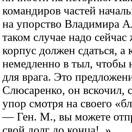
командиров частей начал
на упорство Владимира Ал
таком случае надо сейчас
корпус должен сдаться, а
немедленно в тыл, чтобы
для врага. Это предложени
Слюсаренко, он вскочил, с
упор смотря на своего «б
— Ген. М., вы можете отп
свой долг до конца!..».