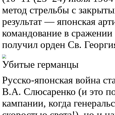
метод стрельбы с закрыты
результат — японская арт
командование в сражении
получил орден Св. Георгия
Убитые германцы
Русско-японская война ста
В.А. Слюсаренко (и это п
кампании, когда генеральс
скоростью света!), но и н