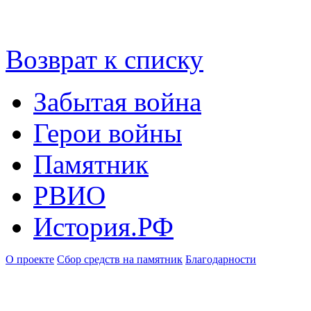
Возврат к списку
Забытая война
Герои войны
Памятник
РВИО
История.РФ
О проекте
Сбор средств на памятник
Благодарности