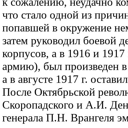
к сожалению, неудачно к
что стало одной из причи
попавшей в окружение н
затем руководил боевой 
корпусов, а в 1916 и 1917
армию), был произведен в
а в августе 1917 г. остави
После Октябрьской револ
Скоропадского и А.И. Ден
генерала П.Н. Врангеля э