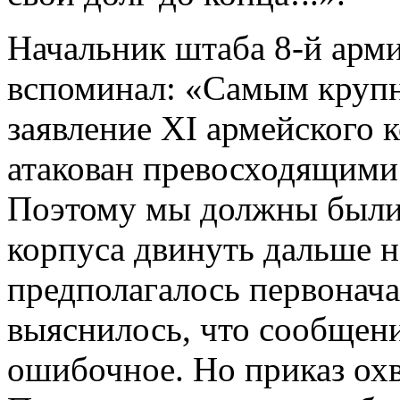
Начальник штаба 8-й арм
вспоминал: «Самым круп
заявление XI армейского к
атакован превосходящим
Поэтому мы должны были 
корпуса двинуть дальше на
предполагалось первонача
выяснилось, что сообщени
ошибочное. Но приказ ох