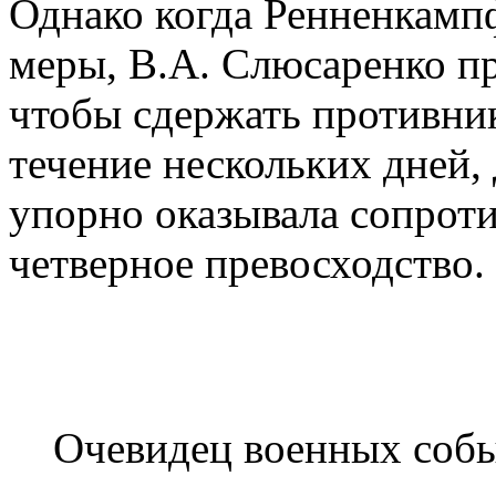
Однако когда Ренненкам
меры, В.А. Слюсаренко п
чтобы сдержать противник
течение нескольких дней, 
упорно оказывала сопрот
четверное превосходство.
Очевидец военных соб