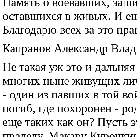
Память о воевавших, защи
оставшихся в живых. И е
Благодарю всех за это пра
Капранов Александр Вла
Не такая уж это и дальняя
многих ныне живущих лич
- один из павших в той во
погиб, где похоронен - ро
еще таких как он? Пусть 
прадеду, Макару Курочкин