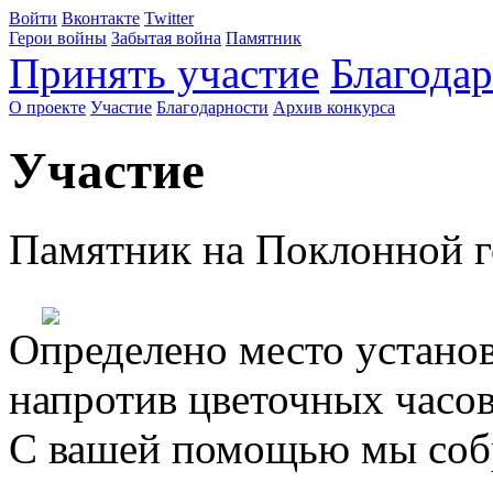
Войти
Вконтакте
Twitter
Герои войны
Забытая война
Памятник
Принять участие
Благода
О проекте
Участие
Благодарности
Архив конкурса
Участие
Памятник на Поклонной г
Определено место устано
напротив цветочных часо
С вашей помощью мы соб