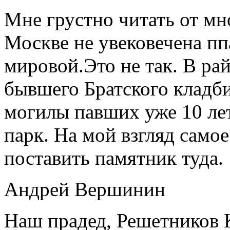
Мне грустно читать от мно
Москве не увековечена пп
мировой.Это не так. В ра
бывшего Братского кладби
могилы павших уже 10 ле
парк. На мой взгляд само
поставить памятник туда.
Андрей Вершинин
Наш прадед, Решетников 