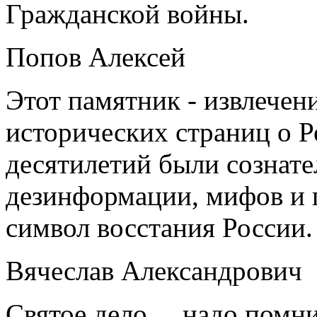
Гражданской войны.
Попов Алексей
Этот памятник - извлечени
исторических страниц о Р
десятилетий были сознате
дезинформации, мифов и 
символ восстания России.
Вячеслав Александрович
Святое дело.... надо помни