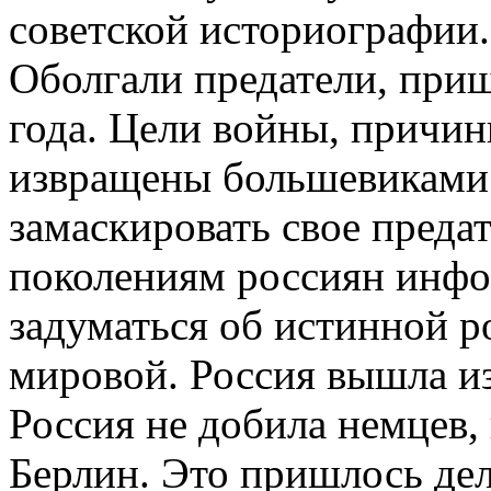
советской историографии.
Оболгали предатели, приш
года. Цели войны, причи
извращены большевиками 
замаскировать свое предат
поколениям россиян инф
задуматься об истинной р
мировой. Россия вышла из
Россия не добила немцев,
Берлин. Это пришлось дел