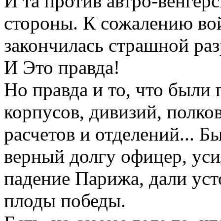
И та против автро-венгер
стороны. К сожалению вой
закончилась страшной раз
И Это правда!
Но правда и то, что были
корпусов, дивизий, полков
расчетов и отделений... Б
верный долгу офицер, ус
падение Парижа, дали ус
плоды победы.