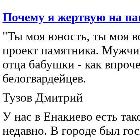
99 
Почему я жертвую на п
"Ты моя юность, ты моя вол
проект памятника. Мужчи
отца бабушки - как впроч
белогвардейцев.
Тузов Дмитрий
У нас в Енакиево есть та
недавно. В городе был го