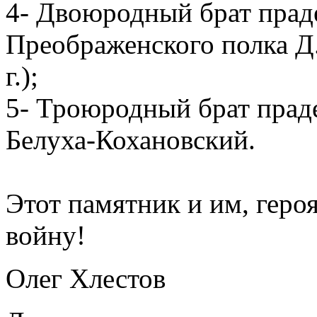
4- Двоюродный брат праде
Преображенского полка Д.
г.);
5- Троюродный брат праде
Белуха-Кохановский.
Этот памятник и им, гер
войну!
Олег Хлестов