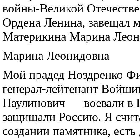
войны-Великой Отечестве
Ордена Ленина, завещал м
Материкина Марина Леон
Марина Леонидовна
Мой прадед Ноздренко Ф
генерал-лейтенант Войш
Паулинович воевали в П
защищали Россию. Я счита
создании памятника, есть