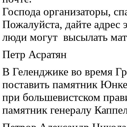
Господа организаторы, спа
Пожалуйста, дайте адрес 
люди могут высылать мат
Петр Асратян
В Геленджике во время Г
поставить памятник Юнкер
при большевистском прави
памятник генералу Каппел