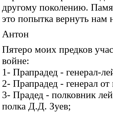
другому поколению. Памя
это попытка вернуть нам 
Антон
Пятеро моих предков уча
войне:
1- Прапрадед - генерал-ле
2- Прапрадед - генерал от
3- Прадед - полковник ле
полка Д.Д. Зуев;