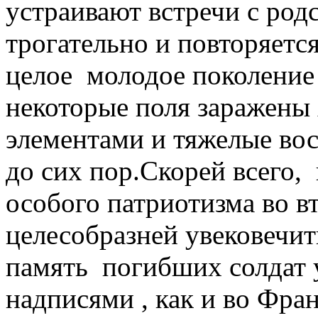
устраивают встречи с ро
трогательно и повторяетс
целое молодое поколение 
некоторые поля заражен
элементами и тяжелые во
до сих пор.Скорей всего
особого патриотизма во 
целесобразней увековечи
память погибших солдат 
надписями , как и во Фран