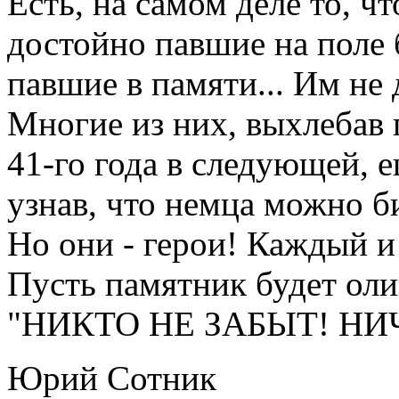
Есть, на самом деле то, ч
достойно павшие на поле 
павшие в памяти... Им не 
Многие из них, выхлебав 
41-го года в следующей, е
узнав, что немца можно б
Но они - герои! Каждый и 
Пусть памятник будет ол
"НИКТО НЕ ЗАБЫТ! НИ
Юрий Сотник