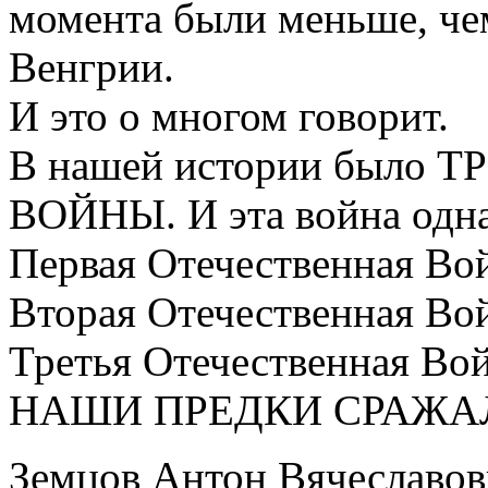
момента были меньше, че
Венгрии.
И это о многом говорит.
В нашей истории было
ВОЙНЫ. И эта война одна
Первая Отечественная Вой
Вторая Отечественная Во
Третья Отечественная Вой
НАШИ ПРЕДКИ СРАЖАЛ
Земцов Антон Вячеславо