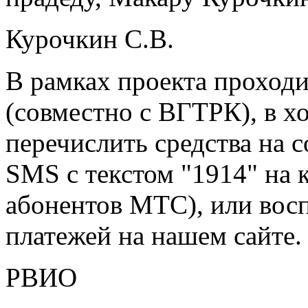
Курочкин С.В.
В рамках проекта проход
(совместно с ВГТРК), в х
перечислить средства на 
SMS с текстом "1914" на 
абонентов МТС), или вос
платежей на нашем сайте.
РВИО