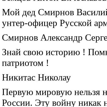
Мой дед Смирнов Василий
унтер-офицер Русской ар
Смирнов Александр Серг
Знай свою историю ! Помн
патриотом !
Никитас Николау
Первую мировую нельзя н
России. Эту войну никак 