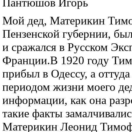
Пантюшов Игорь
Мой дед, Материкин Тим
Пензенской губернии, был
и сражался в Русском Эк
Франции.В 1920 году Тим
прибыл в Одессу, а оттуд
периодом жизни моего дед
информации, как она разр
такие факты замалчивались
Материкин Леонид Тимофе