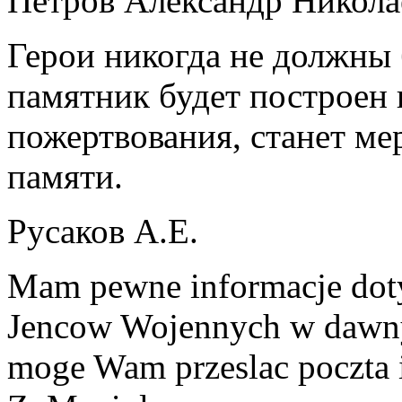
Петров Александр Никола
Герои никогда не должны 
памятник будет построен
пожертвования, станет м
памяти.
Русаков А.Е.
Mam pewne informacje dot
Jencow Wojennych w dawny
moge Wam przeslac poczta 